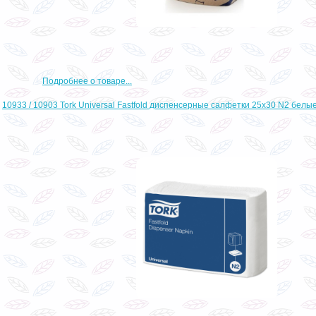
Подробнее о товаре...
10933 / 10903 Tork Universal Fastfold диспенсерные салфетки 25x30 N2 белы