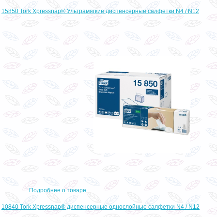
15850 Tork Xpressnap® Ультрамягкие диспенсерные салфетки N4 / N12
Подробнее о товаре...
10840 Tork Xpressnap® диспенсерные однослойные салфетки N4 / N12