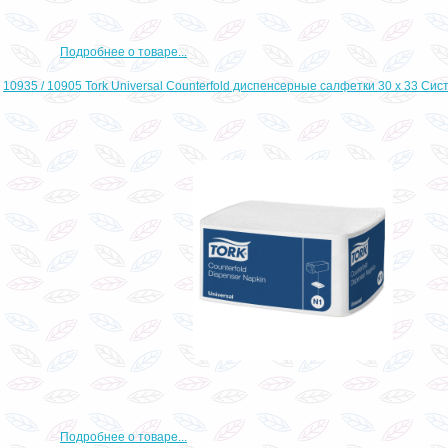
Подробнее о товаре...
10935 / 10905 Tork Universal Counterfold диспенсерные салфетки 30 х 33 Сис
Подробнее о товаре...