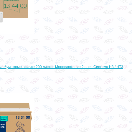
ые бумажные в пачке 200 листов Моносложение 2 слоя Система H3 / HT3