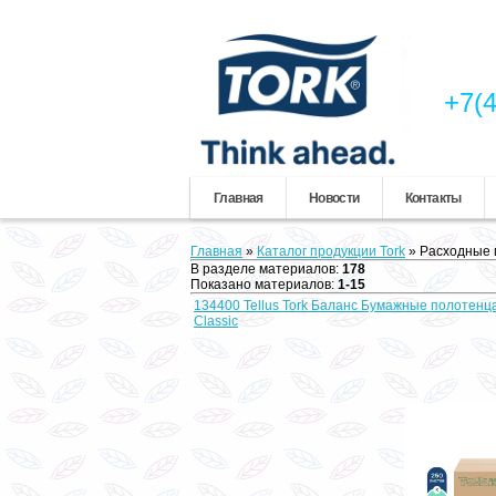
+7(4
Главная
Новости
Контакты
Главная
»
Каталог продукции Tork
» Расходные 
В разделе материалов
:
178
Показано материалов
:
1-15
134400 Tellus Tork Баланс Бумажные полотенц
Classic