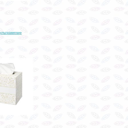
 ультрамягкие