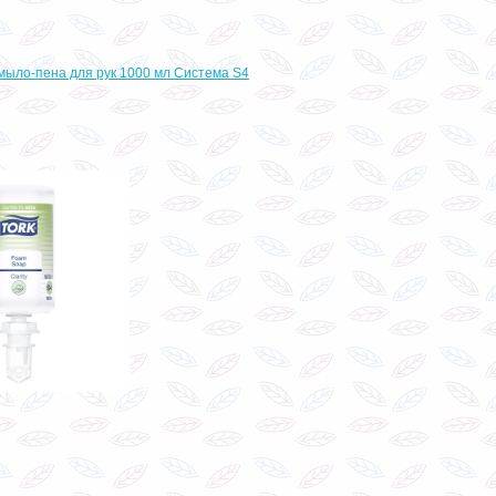
 мыло-пена для рук 1000 мл Система S4