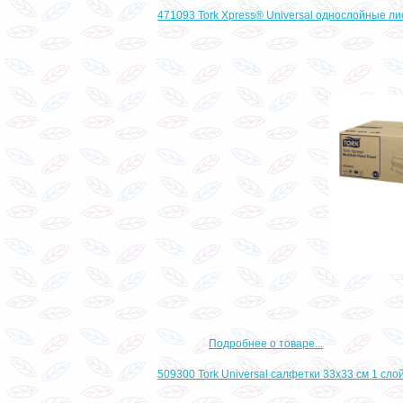
471093 Tork Xpress® Universal однослойные ли
Подробнее о товаре...
509300 Tork Universal салфетки 33х33 см 1 сло