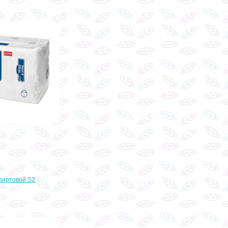
спиртовой S2