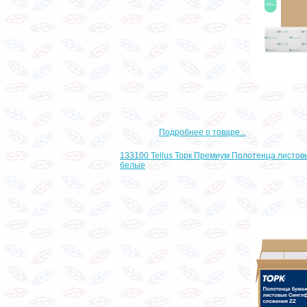
Подробнее о товаре...
133100 Tellus Торк Премиум Полотенца листов
белые