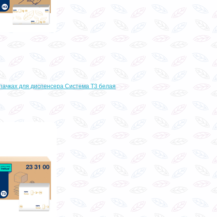
 пачках для диспенсера Система T3 белая