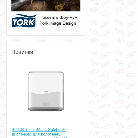
Новинки
911100 Tellus Matic Solution®
диспенсер для полотенец