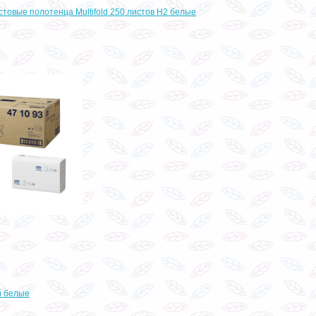
стовые полотенца Multifold 250 листов H2 белые
й белые