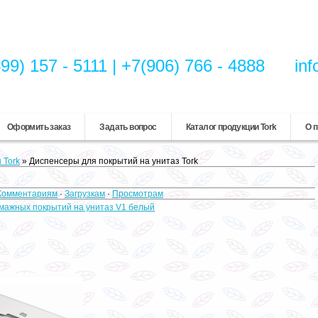
99) 157 - 5111 | +7(906) 766 - 4888
inf
Оформить заказ
Задать вопрос
Каталог продукции Tork
О п
 Tork
» Диспенсеры для покрытий на унитаз Tork
Комментариям
·
Загрузкам
·
Просмотрам
умажных покрытий на унитаз V1 белый