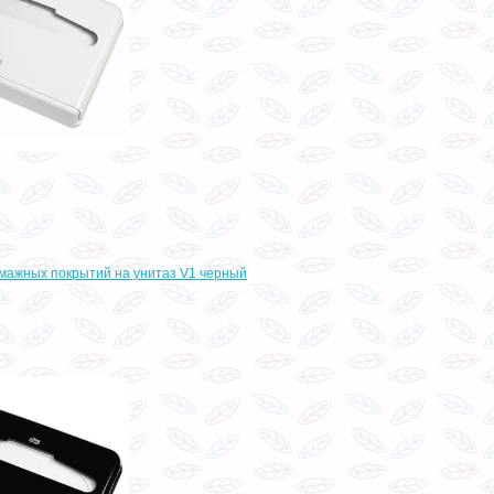
умажных покрытий на унитаз V1 черный