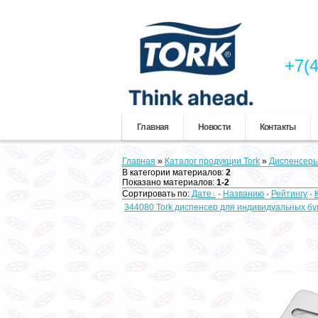
+7(4
Главная
Новости
Контакты
Главная
»
Каталог продукции Tork
»
Диспенсеры
В категории материалов
:
2
Показано материалов
:
1-2
Сортировать по
:
Дате
·
Названию
·
Рейтингу
·
344080 Tork диспенсер для индивидуальных б