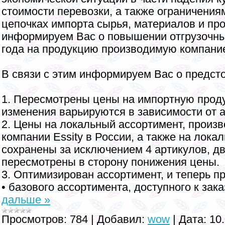
стоимости перевозки, а также ограничения
цепочках импорта сырья, материалов и про
информируем Вас о повышении отгрузочны
года на продукцию производимую компанией
В связи с этим информируем Вас о предст
1. Пересмотрены цены на импортную прод
изменения варьируются в зависимости от а
2. Цены на локальный ассортимент, произ
компании Essity в России, а также на лок
сохранены за исключением 4 артикулов, дв
пересмотрены в сторону понижения цены.
3. Оптимизирован ассортимент, и теперь пр
• базового ассортимента, доступного к зак
дальше »
Просмотров:
784
|
Добавил:
wow
|
Дата:
10