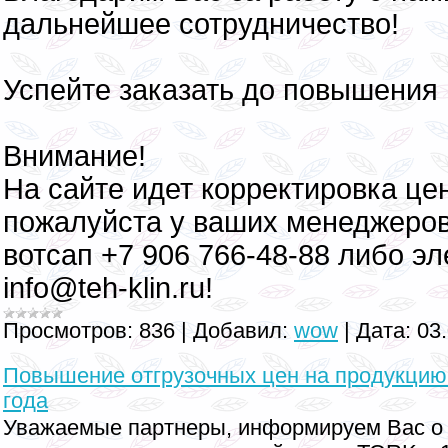
дальнейшее сотрудничество!
Успейте заказать до повышения 
Внимание!
На сайте идет корректировка цен
пожалуйста у ваших менеджеров
вотсап +7 906 766-48-88 либо э
info@teh-klin.ru!
Просмотров:
836
|
Добавил:
wow
|
Дата:
03
Повышение отгрузочных цен на продукцию
года
Уважаемые партнеры, информируем Вас о