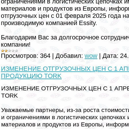
ограничениями в логистических цепочках и
материалов и продуктов из Европы, инфо
отгрузочных цен с 01 февраля 2025 года н
производимую компанией Essity.
Благодарим Вас за долгосрочное сотруднич
компании!
Просмотров:
364
|
Добавил:
wow
|
Дата:
24
ИЗМЕНЕНИЕ ОТГРУЗОЧНЫХ ЦЕН С 1 АПР
ПРОДУКЦИЮ TORK
ИЗМЕНЕНИЕ ОТГРУЗОЧНЫХ ЦЕН С 1 АПР
TORK
Уважаемые партнеры, из-за роста стоимост
и ограничениями в логистических цепочках 
материалов и продуктов из Европы, инфор