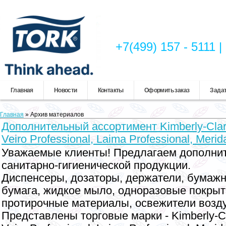
+7(499) 157 - 5111
Главная
Новости
Контакты
Оформить заказ
Задат
Главная
»
Архив материалов
Дополнительный ассортимент Kimberly-Clark
Veiro Professional, Laima Professional, Merid
Уважаемые клиенты! Предлагаем дополни
санитарно-гигиенической продукции.
Диспенсеры, дозаторы, держатели, бумажн
бумага, жидкое мыло, одноразовые покрыти
протирочные материалы, освежители возд
Представлены торговые марки - Kimberly-Cla