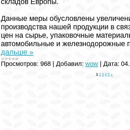
складов Европы.
Данные меры обусловлены увеличен
производства нашей продукции в свя
цен на сырье, упаковочные материал
автомобильные и железнодорожные 
дальше »
Просмотров:
968
|
Добавил:
wow
|
Дата:
04
1
2
3
4
5
»