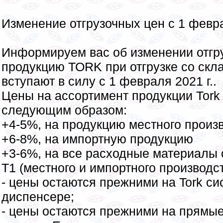
Изменение отгрузочных цен с 1 февра
Информируем вас об изменении отгр
продукцию ТОRK при отгрузке со скла
вступают в силу с 1 февраля 2021 г..
Цены на ассортимент продукции Тоrk
следующим образом:
+4-5%, на продукцию местного произ
+6-8%, на импортную продукцию
+3-6%, на все расходные материалы с
Т1 (местного и импортного производс
- цены остаются прежними на Tork си
диспенсере;
- цены остаются прежними на прямые 