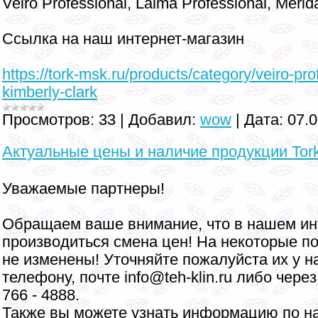
Veiro Professional, Laima Professional, Merid
Ссылка на наш интернет-магазин
https://tork-msk.ru/products/category/veiro-pro
kimberly-clark
Просмотров:
33
|
Добавил:
wow
|
Дата:
07.
Актуальные цены и наличие продукции Tor
Уважаемые партнеры!
Обращаем ваше внимание, что в нашем ин
производиться смена цен! На некоторые п
не изменены! Уточняйте пожалуйста их у 
телефону, почте info@teh-klin.ru либо чере
766 - 4888.
Также вы можете узнать информацию по н