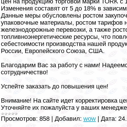
цен на продукцию торговой марки ТОRK с 1
Изменения составят от 5 до 18% в зависим
Данные меры обусловлены ростом закупоч
упаковочные материалы, ростом тарифов 
железнодорожные перевозки, а также рост
топливноэнергетические ресурсы, что повл
себестоимости производства нашей продук
России, Европейского Союза, США.
Благодарим Вас за работу с нами! Надеем
сотрудничество!
Успейте заказать до повышения цен!
Внимание! На сайте идет корректировка це
Уточняйте их пожалуйста у ваших менедже
Просмотров:
858
|
Добавил:
wow
|
Дата:
24