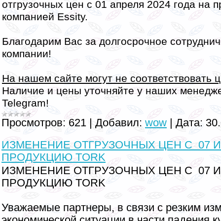
отгрузочных цен с 01 апреля 2024 года на
компанией Essity.
Благодарим Вас за долгосрочное сотруднич
компании!
На нашем сайте могут не соответствовать ц
Наличие и цены уточняйте у наших менедже
Telegram!
Просмотров:
621
|
Добавил:
wow
|
Дата:
30
ИЗМЕНЕНИЕ ОТГРУЗОЧНЫХ ЦЕН С 07 И
ПРОДУКЦИЮ TORK
ИЗМЕНЕНИЕ ОТГРУЗОЧНЫХ ЦЕН С 07 И
ПРОДУКЦИЮ TORK
Уважаемые партнеры, в связи с резким из
экономической ситуации в части падения к