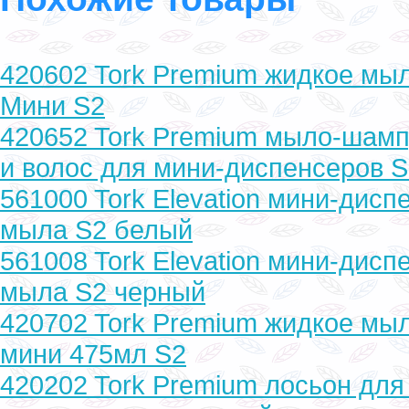
420602 Tork Premium жидкое мы
Мини S2
420652 Tork Premium мыло-шамп
и волос для мини-диспенсеров 
561000 Tork Elevation мини-дисп
мыла S2 белый
561008 Tork Elevation мини-дисп
мыла S2 черный
420702 Tork Premium жидкое мы
мини 475мл S2
420202 Tork Premium лосьон для 