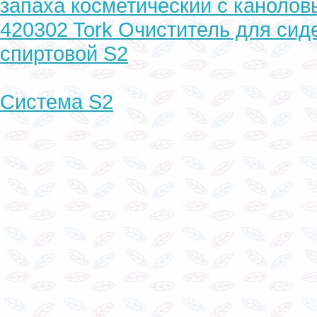
запаха косметический с каноло
420302 Tork Очиститель для сид
спиртовой S2
Система S2