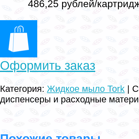
486,25 рублей/картрид
Оформить заказ
Категория
:
Жидкое мыло Tork
| 
диспенсеры и расходные матер
Похожие товары