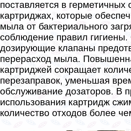
поставляется в герметичных
картриджах, которые обеспе
мыла от бактериального загр
соблюдение правил гигиены.
дозирующие клапаны предот
перерасход мыла. Повышенн
картриджей сокращает колич
перезаправок, уменьшая вре
обслуживание дозаторов. В 
использования картридж сжи
количество отходов более ч