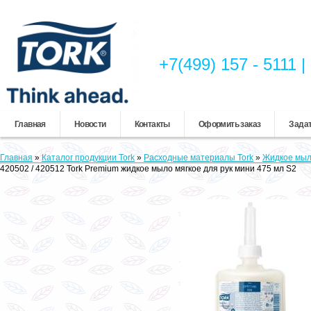
+7(499) 157 - 5111
Главная
Новости
Контакты
Оформить заказ
Задат
Главная
»
Каталог продукции Tork
»
Расходные материалы Tork
»
Жидкое мыл
420502 / 420512 Tork Premium жидкое мыло мягкое для рук мини 475 мл S2