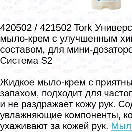
420502 / 421502 Tork Универ
мыло-крем с улучшенным хи
составом, для мини-дозатор
Система S2
Жидкое мыло-крем с приятн
запахом, подходит для часто
и не раздражает кожу рук. Со
увлажняющие компоненты, к
ухаживают за кожей рук.
Мыло