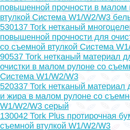
повышенной прочности в малом 
втулкой Система W1/W2/W3 бел
530137 Tork нетканый многоцел
повышенной прочности для очис
со съемной втулкой Система W
90537 Tork нетканый материал д
очистки в малом рулоне со съем
Система W1/W2/W3
520337 Tork нетканый материал
и жира в малом рулоне со съемн
W1/W2/W3 серый
130042 Tork Plus протирочная бу
съемной втулкой W1/W2/W3