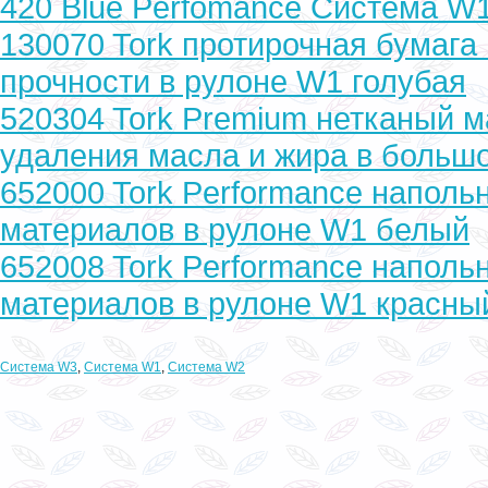
420 Blue Perfomance Система W
130070 Tork протирочная бумаг
прочности в рулоне W1 голубая
520304 Tork Premium нетканый м
удаления масла и жира в больш
652000 Tork Performance наполь
материалов в рулоне W1 белый
652008 Tork Performance наполь
материалов в рулоне W1 красны
Система W3
,
Система W1
,
Система W2