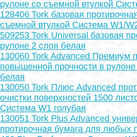
рулоне со съемной втулкой Сис
128406 Tork базовая протирочная
съемной втулкой Система W1/W
509253 Tork Universal базовая п
рулоне 2 слоя белая
130060 Tork Advanced Премиум 
повышенной прочности в рулоне
белая
130050 Tork Плюс Advanced прот
очистки поверхностей 1500 лист
Система W1 голубая
130051 Tork Plus Advanced унив
протирочная бумага для любых п