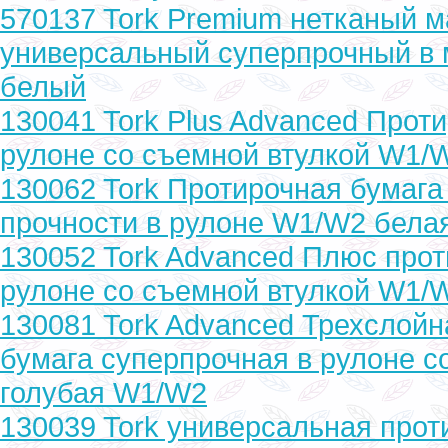
570137 Tork Premium нетканый 
универсальный суперпрочный в
белый
130041 Tork Plus Advanced Прот
рулоне со съемной втулкой W1/
130062 Tork Протирочная бумаг
прочности в рулоне W1/W2 бела
130052 Tork Advanced Плюс прот
рулоне со съемной втулкой W1/
130081 Tork Advanced Трехслойн
бумага суперпрочная в рулоне с
голубая W1/W2
130039 Tork универсальная прот