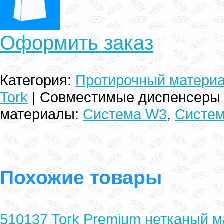
Оформить заказ
Категория
:
Протирочный материа
Tork
| Совместимые диспенсеры 
материалы:
Система W3
,
Систе
Похожие товары
510137 Tork Premium нетканый 