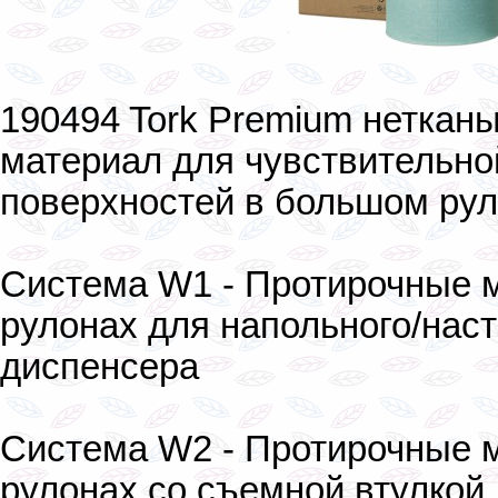
190494 Tork Premium неткан
материал для чувствительно
поверхностей в большом ру
Система W1 - Протирочные 
рулонах для напольного/нас
диспенсера
Система W2 - Протирочные 
рулонах со съемной втулкой