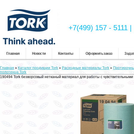
+7(499) 157 - 5111
Главная
Новости
Контакты
Оформить заказ
Задат
Главная
»
Каталог продукции Tork
»
Расходные материалы Tork
»
Протирочны
полотенца Tork
190494 Tork безворсовый нетканый материал для работы с чувствительными 