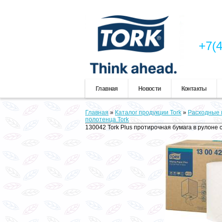
+7(4
Главная
Новости
Контакты
Главная
»
Каталог продукции Tork
»
Расходные 
полотенца Tork
130042 Tork Plus протирочная бумага в рулоне