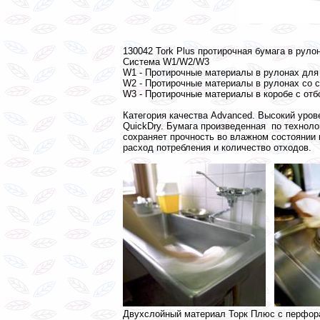
130042 Tork Plus протирочная бумага в руло
Система W1/W2/W3
W1 - Протирочные материалы в рулонах для
W2 - Протирочные материалы в рулонах со 
W3 - Протирочные материалы в коробе с от
Категория качества Advanced. Высокий уров
QuickDry. Бумага произведенная по технол
сохраняет прочность во влажном состоянии 
расход потребления и количество отходов.
Двухслойный материал Торк Плюс с перфора