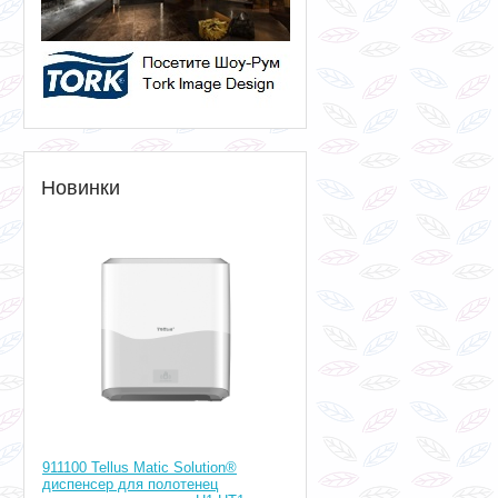
Новинки
911100 Tellus Matic Solution®
диспенсер для полотенец