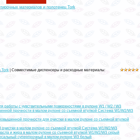
отирочных материалов и полотенец Tork
 Tork
| Совместимые диспенсеры и расходные материалы:
я работы с чувствительными поверхностями в рулоне W1 / W2 / W3
шенной прочности в малом рулоне со съемной втулкой Система W1/W2/W3
повышенной прочности для очистки в малом рулоне со съемной втулкой
й очистки в малом рулоне со съемной втулкой Система W1/W2/W3
масла и жира в малом рулоне со съемной втулкой W1/W2/W3 серый
ерсальный суперпрочный в малом рулоне W3 белый