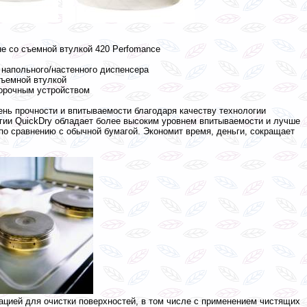
не со съемной втулкой 420 Perfomance
 напольного/настенного диспенсера
съемной втулкой
борочным устройством
ень прочности и впитываемости благодаря качеству технологии
огии QuickDry обладает более высоким уровнем впитываемости и лучше
по сравнению с обычной бумагой. Экономит время, деньги, сокращает
цией для очистки поверхностей, в том числе с применением чистящих