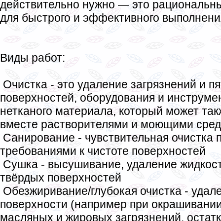
действительно нужно — это рациональн
для быстрого и эффективного выполнен
Виды работ:
Очистка - это удаление загрязнений и п
поверхностей, оборудования и инструме
нетканого материала, который может так
вместе растворителями и моющими сред
Санирование - чувствительная очистка 
требованиями к чистоте поверхностей
Сушка - высушивание, удаление жидкост
твёрдых поверхностей
Обезжиривание/глубокая очистка - удал
поверхности (например при окрашивании
масляных и жировых загрязнений, остат