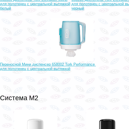
для полотенец с центральной вытяжкой
для полотенец с центральной в
белый
черный
Переносной Мини диспенсер 658002 Tork Performance
для полотенец с центральной вытяжкой
Система M2