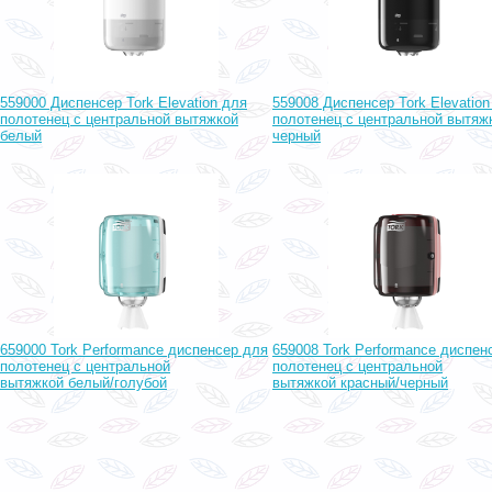
559000 Диспенсер Tork Elevation для
559008 Диспенсер Tork Elevation
полотенец с центральной вытяжкой
полотенец с центральной вытяж
белый
черный
659000 Tork Performance диспенсер для
659008 Tork Performance диспен
полотенец с центральной
полотенец с центральной
вытяжкой белый/голубой
вытяжкой красный/черный