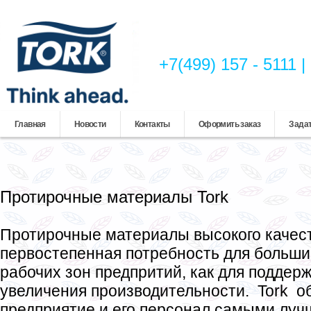
+7(499) 157 - 5111
Главная
Новости
Контакты
Оформить заказ
Задат
Протирочные материалы Tork
Протирочные материалы высокого качест
первостепенная потребность для больш
рабочих зон предпритий, как для поддерж
увеличения производительности. Tork о
предприятие и его персонал самыми луч