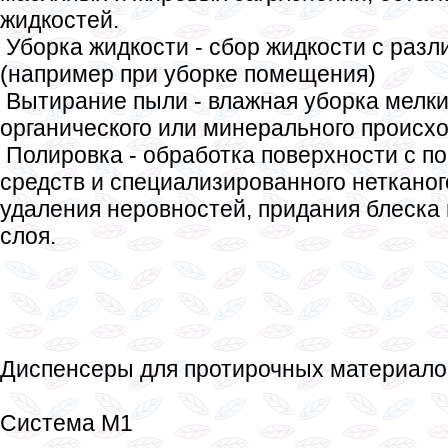
жидкостей.
Уборка жидкости - сбор жидкости с раз
(например при уборке помещения)
Вытирание пыли - влажная уборка мелки
органического или минерального происх
Полировка - обработка поверхности с 
средств и специализированного неткано
удаления неровностей, придания блеска
слоя.
Диспенсеры для протирочных материало
Система M1