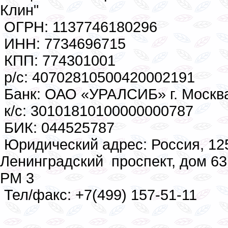
Клин"
ОГРН: 1137746180296
ИНН: 7734696715
КПП: 774301001
р/с: 40702810500420002191
Банк: ОАО «УРАЛСИБ» г. Москв
к/с: 30101810100000000787
БИК: 044525787
Юридический адрес: Россия, 125
Ленинградский проспект, дом 63,
РМ 3
Тел/факс: +7(499) 157-51-11